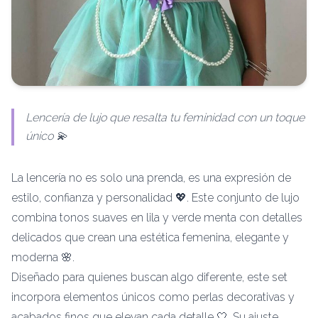
Lencería de lujo que resalta tu feminidad con un toque
único 💫
La lencería no es solo una prenda, es una expresión de
estilo, confianza y personalidad 💖. Este conjunto de lujo
combina tonos suaves en lila y verde menta con detalles
delicados que crean una estética femenina, elegante y
moderna 🌸.
Diseñado para quienes buscan algo diferente, este set
incorpora elementos únicos como perlas decorativas y
acabados finos que elevan cada detalle 🤍. Su ajuste